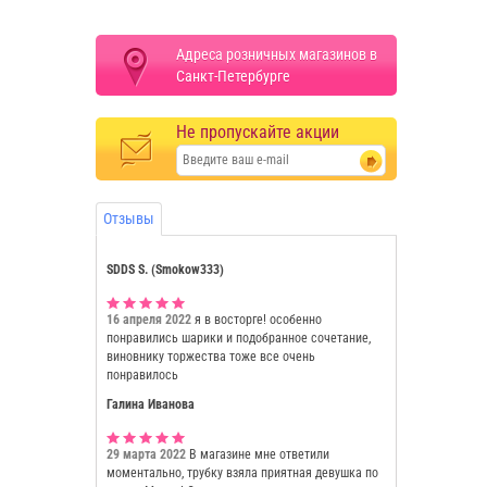
Адреса розничных магазинов в
Санкт-Петербурге
Не пропускайте акции
Отзывы
SDDS S. (Smokow333)
16 апреля 2022
я в восторге! особенно
понравились шарики и подобранное сочетание,
виновнику торжества тоже все очень
понравилось
Галина Иванова
29 марта 2022
В магазине мне ответили
моментально, трубку взяла приятная девушка по