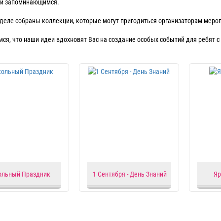
 и запоминающимся.
зделе собраны коллекции, которые могут пригодиться организаторам меро
ся, что наши идеи вдохновят Вас на создание особых событий для ребят с 
льный Праздник
1 Сентября - День Знаний
Яр