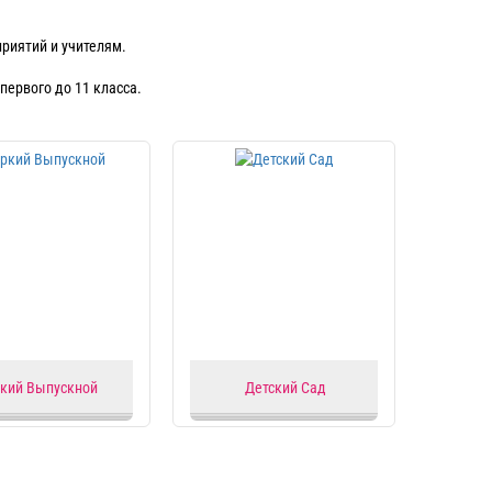
приятий и учителям.
первого до 11 класса.
кий Выпускной
Детский Сад