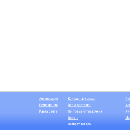
Авторизация
Как сделать заказ
О 
Регистрация
Все о доставке
Ус
Карта сайта
Почтовые отправления
Хи
Оплата
Ма
Возврат товара