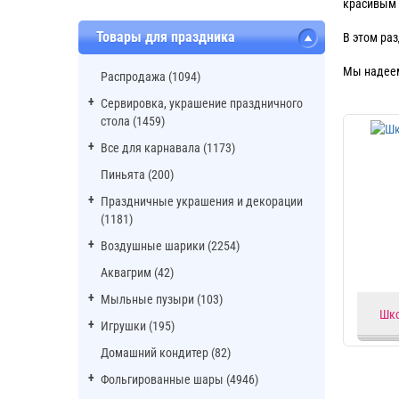
красивым
Товары для праздника
В этом ра
Мы надеем
Распродажа (1094)
Сервировка, украшение праздничного
стола (1459)
Все для карнавала (1173)
Пиньята (200)
Праздничные украшения и декорации
(1181)
Воздушные шарики (2254)
Аквагрим (42)
Мыльные пузыри (103)
Шко
Игрушки (195)
Домашний кондитер (82)
Фольгированные шары (4946)