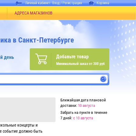
Личный кабинет:
Вход
/
Регистрация
Корзина
АДРЕСА МАГАЗИНОВ
ика в Санкт-Петербурге
Добавьте товар
й день
Минимальный заказ от 300 руб
Ближайшая дата плановой
доставки:
10 августа
Забрать на пункте в течение
7 дней:
с 10 августа
 школьные концерты и
ое событие должно быть