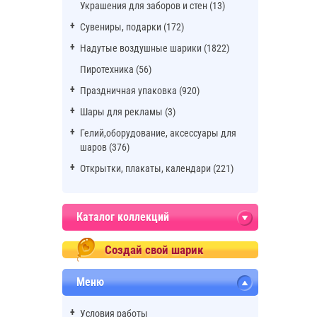
Украшения для заборов и стен (13)
Сувениры, подарки (172)
Надутые воздушные шарики (1822)
Пиротехника (56)
Праздничная упаковка (920)
Шары для рекламы (3)
Гелий,оборудование, аксессуары для
шаров (376)
Открытки, плакаты, календари (221)
Каталог коллекций
Создай свой шарик
Меню
Условия работы