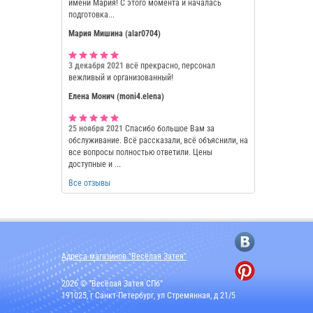
имени Мария! С этого момента и началась
подготовка...
Мария Мишина (alar0704)
3 декабря 2021
всё прекрасно, персонал
вежливый и организованный!
Елена Монич (moni4.elena)
25 ноября 2021
Спасибо большое Вам за
обслуживание. Всё рассказали, всё объяснили, на
все вопросы полностью ответили. Цены
доступные и ...
Все отзывы
Адреса магазинов "Весёлая Затея"
2026 © "Весёлая Затея СПб"
191025, г Санкт-Петербург, ул Стремянная, д 21/5