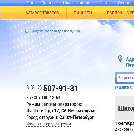
О нас
Доставка
Написать письмо
Контакты
Создай св
КАТАЛОГ ТОВАРОВ
ПИНЬЯТЫ
БАЛЛОНЫ С Г
Адр
Пет
507-91-31
8 (812)
Главная с
8 (800)
100 13 54
Режим работы операторов:
Школ
Пн-Пт: с 9 до 17, Сб-Вс: выходные
Город отгрузки:
Санкт-Петербург
1 сентябр
Изменить город отгрузки
дискотеки