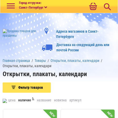
Меню
Город отгрузки:
Санкт-Петербург
Адреса магазинов в Санкт-
Петербурге
Доставка на следующий день или
почтой России
Главная страница
/
Товары
/
Открытки, плакаты, календари
/
Открытки, плакаты, календари
Открытки, плакаты, календари
Фильтр товаров
цена
наличие
название
новизна
артикул