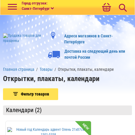
Меню
Город отгрузки:
Санкт-Петербург
Адреса магазинов в Санкт-
Петербурге
Доставка на следующий день или
почтой России
Главная страница
/
Товары
/
Открытки, плакаты, календари
Открытки, плакаты, календари
Фильтр товаров
Календари (2)