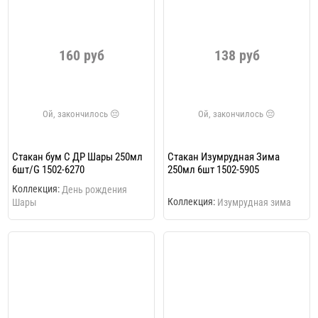
160 руб
138 руб
Стакан бум С ДР Шары 250мл
Стакан Изумрудная Зима
6шт/G 1502-6270
250мл 6шт 1502-5905
Коллекция:
День рождения
Коллекция:
Шары
Изумрудная зима