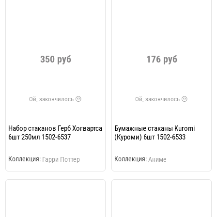
350 руб
176 руб
Набор стаканов Герб Хогвартса
Бумажные стаканы Kuromi
6шт 250мл 1502-6537
(Куроми) 6шт 1502-6533
Коллекция:
Коллекция:
Гарри Поттер
Аниме