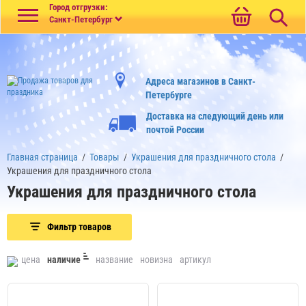
Меню
Город отгрузки:
Санкт-Петербург
Адреса магазинов в Санкт-
Петербурге
Доставка на следующий день или
почтой России
Главная страница
/
Товары
/
Украшения для праздничного стола
/
Украшения для праздничного стола
Украшения для праздничного стола
Фильтр товаров
цена
наличие
название
новизна
артикул