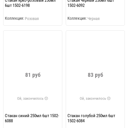
Стакан ярко-розовый 250мл
Стакан черный 250мл 6шт
6шт 1502-6198
1502-6092
Коллекция:
Коллекция:
Розовая
Черная
81 руб
83 руб
Стакан синий 250мл 6шт 1502-
Стакан голубой 250мл 6шт
6088
1502-6084