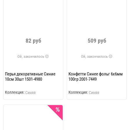
82 руб
509 руб
Перья декоративные Синие
Конфетти Синее фольг 6х6мм
10см 30шт 1501-4980
100гр 2001-7449
Коллекция:
Коллекция:
Синяя
Синяя