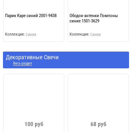
Парик Каре синий 2001-9438
Ободок-антенки Помпоны
синие 1501-3629
Коллекция:
Коллекция:
Синяя
Синяя
Декоративные Свечи
Весь раздел
100 руб
68 руб