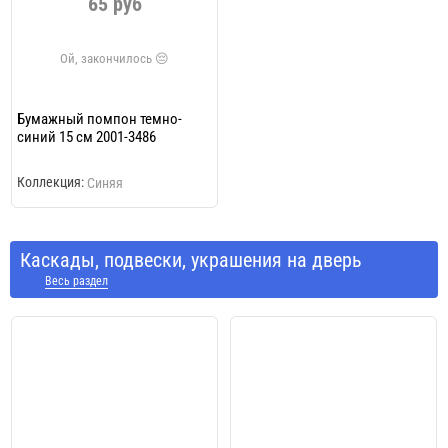
65 руб
Бумажный помпон темно-
синий 15 см 2001-3486
Коллекция:
Синяя
Каскады, подвески, украшения на дверь
Весь раздел