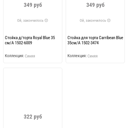
349 руб
349 руб
Стойка д/торта Royal Blue 35
Стойка для торта Carribean Blue
см/А 1502-6009
35см/A 1502-3474
Коллекция:
Коллекция:
Синяя
Синяя
322 руб