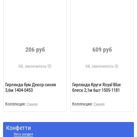
206 руб
609 руб
Гирлянда бум Декор синяя
Гирлянда Круги Royal Blue
3,6м 1404-0453
блеск 2,1м 6шт 1505-1181
Коллекция:
Коллекция:
Синяя
Синяя
Конфетти
Весь раздел