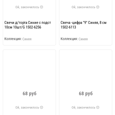
Свечи д/торта Синие с подст
Свеча -цифра "9" Синяя, 8 см
10см 10шт/G 1502-6256
1502-6113
Коллекция:
Коллекция:
Синяя
Синяя
68 руб
68 руб