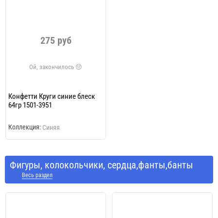
275 руб
Конфетти Круги синие блеск
64гр 1501-3951
Коллекция:
Синяя
Фигуры, колокольчики, сердца,фанты,банты
Весь раздел