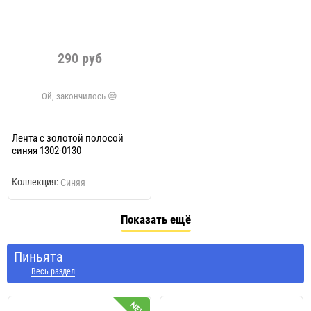
290 руб
Лента с золотой полосой
синяя 1302-0130
Коллекция:
Синяя
Показать ещё
Пиньята
Весь раздел