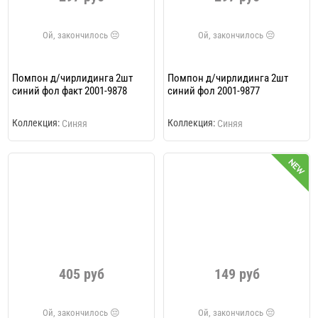
Помпон д/чирлидинга 2шт
Помпон д/чирлидинга 2шт
синий фол факт 2001-9878
синий фол 2001-9877
Коллекция:
Коллекция:
Синяя
Синяя
405 руб
149 руб