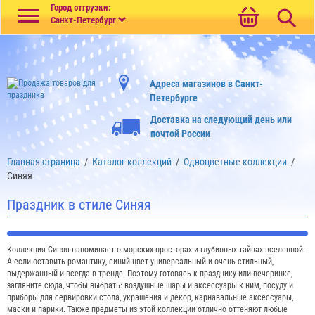
Меню
Город отгрузки:
Санкт-Петербург
Адреса магазинов в Санкт-
Петербурге
Доставка на следующий день или
почтой России
Главная страница
/
Каталог коллекций
/
Одноцветные коллекции
/
Синяя
Праздник в стиле Синяя
Коллекция Синяя напоминает о морских просторах и глубинных тайнах вселенной.
А если оставить романтику, синий цвет универсальный и очень стильный,
выдержанный и всегда в тренде. Поэтому готовясь к празднику или вечеринке,
загляните сюда, чтобы выбрать: воздушные шары и аксессуары к ним, посуду и
приборы для сервировки стола, украшения и декор, карнавальные аксессуары,
маски и парики. Также предметы из этой коллекции отлично оттеняют любые