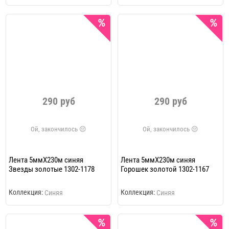
290 руб
290 руб
Лента 5ммХ230м синяя
Лента 5ммХ230м синяя
Звезды золотые 1302-1178
Горошек золотой 1302-1167
Коллекция:
Коллекция:
Синяя
Синяя