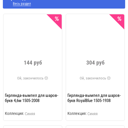
Весь раздел
144 руб
304 руб
Гирлянда-вымпел для шаров-
Гирлянда-вымпел для шаров-
букв 4,6м 1505-2008
букв RoyalBlue 1505-1938
Коллекция:
Коллекция:
Синяя
Синяя