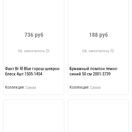
736 руб
188 руб
Фант Br Rl Blue горош-шеврон
Бумажный помпон темно-
блеск 4шт 1505-1454
синий 50 см 2001-3739
Коллекция:
Коллекция:
Синяя
Синяя