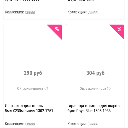
Коллекция:
Коллекция:
Синяя
Синяя
290 руб
304 руб
Лента зол диагональ
Гирлянда-вымпел для шаров-
5ммХ230м синяя 1302-1251
букв RoyalBlue 1505-1938
Коллекция:
Коллекция:
Синяя
Синяя