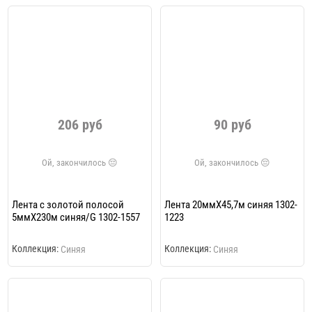
206 руб
90 руб
Лента с золотой полосой
Лента 20ммХ45,7м синяя 1302-
5ммХ230м синяя/G 1302-1557
1223
Коллекция:
Коллекция:
Синяя
Синяя