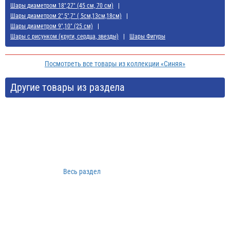
Шары диаметром 18",27" (45 см, 70 см)
Шары диаметром 2",5",7" ( 5см,13см,18см)
Шары диаметром 9",10" (25 см)
Шары с рисунком (круги, сердца, звезды)
Шары Фигуры
Посмотреть все товары из коллекции «Синяя»
Другие товары из раздела
Весь раздел