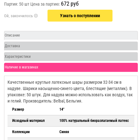
672 руб
Партия: 50 шт
Цена за партию:
Узнать о поступлении
Описание
Доставка
Характеристики
Наличие в магазинах
Качественные круглые латексные шары размером 32-34 см в
надуве. Шарики насыщенно-синего цвета, блестящие (металлик). В
упаковке: 50 штук. Для надува можно использовать как воздух, так
и гелий. Производитель: Belbal, Бельгия.
Размер
14"
Исходный материал
100% натуральный биоразлагаемый латекс
Коллекции
Синяя