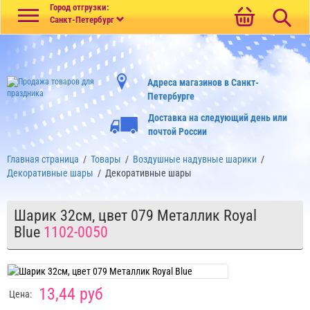
Меню
Город отгрузки:
Санкт-Петербург
Адреса магазинов в Санкт-
Петербурге
Доставка на следующий день или
почтой России
Главная страница
/
Товары
/
Воздушные надувные шарики
/
Декоративные шары
/
Декоративные шары
Шарик 32см, цвет 079 Металлик Royal
Blue
1102-0050
13,44 руб
Цена: