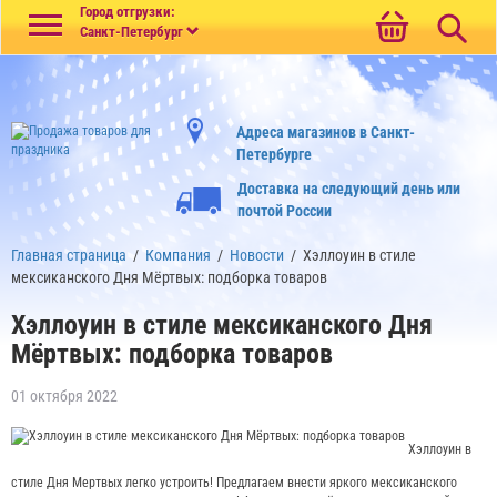
Меню
Город отгрузки:
Санкт-Петербург
Адреса магазинов в Санкт-
Петербурге
Доставка на следующий день или
почтой России
Главная страница
/
Компания
/
Новости
/
Хэллоуин в стиле
мексиканского Дня Мёртвых: подборка товаров
Хэллоуин в стиле мексиканского Дня
Мёртвых: подборка товаров
01 октября 2022
Хэллоуин в
стиле Дня Мертвых легко устроить! Предлагаем внести яркого мексиканского