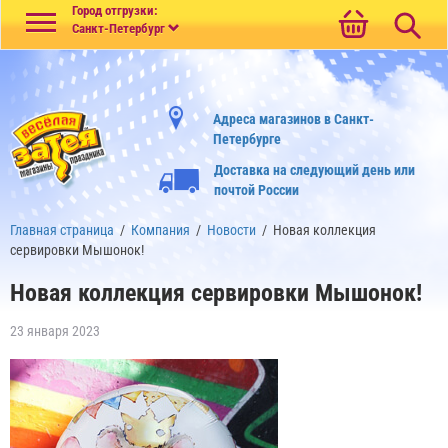
Меню
Город отгрузки:
Санкт-Петербург
Адреса магазинов в Санкт-
Петербурге
Доставка на следующий день или
почтой России
Главная страница
/
Компания
/
Новости
/
Новая коллекция
сервировки Мышонок!
Новая коллекция сервировки Мышонок!
23 января 2023