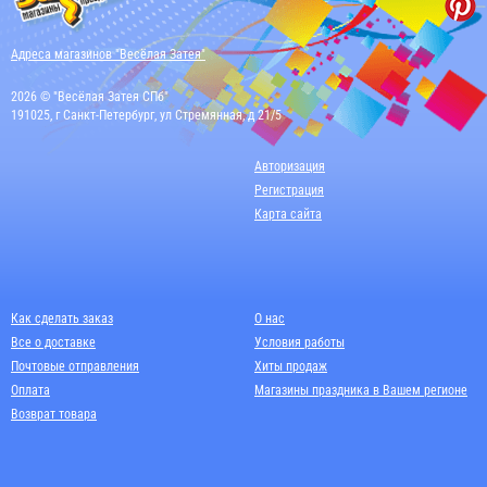
Адреса магазинов "Весёлая Затея"
2026 © "Весёлая Затея СПб"
191025, г Санкт-Петербург, ул Стремянная, д 21/5
Авторизация
Регистрация
Карта сайта
Как сделать заказ
О нас
Все о доставке
Условия работы
Почтовые отправления
Хиты продаж
Оплата
Магазины праздника в Вашем регионе
Возврат товара