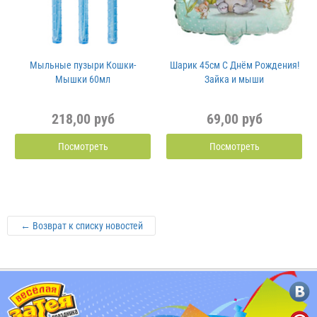
Мыльные пузыри Кошки-
Шарик 45см С Днём Рождения!
Мышки 60мл
Зайка и мыши
218,00 руб
69,00 руб
Посмотреть
Посмотреть
← Возврат к списку новостей