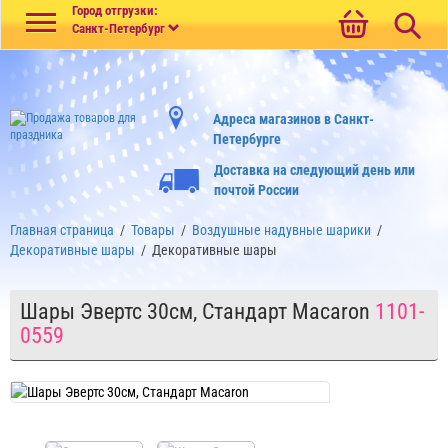
Меню
Город отгрузки:
Санкт-Петербург
Адреса магазинов в Санкт-
Петербурге
Доставка на следующий день или
почтой России
Главная страница
/
Товары
/
Воздушные надувные шарики
/
Декоративные шары
/
Декоративные шары
Шары Эвертс 30см, Стандарт Macaron
1101-
0559