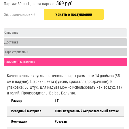
569 руб
Партия: 50 шт
Цена за партию:
Узнать о поступлении
Описание
Доставка
Характеристики
Наличие в магазинах
Качественные круглые латексные шары размером 14 дюймов (35
см в надуве). Шарики цвета фуксии, кристалл (прозрачные). В
упаковке: 50 штук. Для надува можно использовать как воздух, так
и гелий. Производитель: Belbal, Бельгия.
Размер
14"
Исходный материал
100% натуральный биоразлагаемый латекс
Коллекции
Розовая