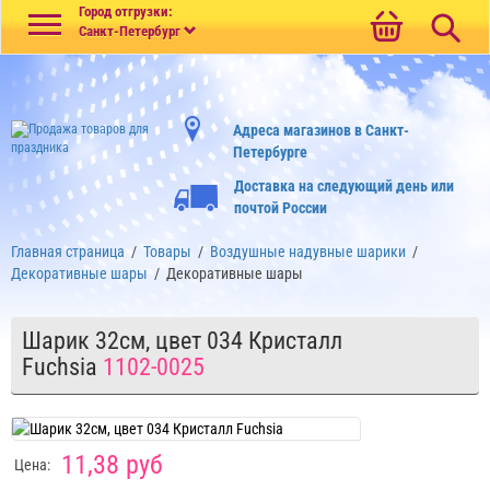
Меню
Город отгрузки:
Санкт-Петербург
Адреса магазинов в Санкт-
Петербурге
Доставка на следующий день или
почтой России
Главная страница
/
Товары
/
Воздушные надувные шарики
/
Декоративные шары
/
Декоративные шары
Шарик 32см, цвет 034 Кристалл
Fuchsia
1102-0025
11,38 руб
Цена: