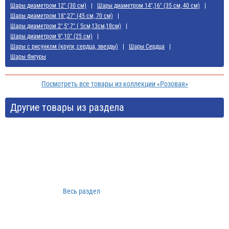
Шары диаметром 12" (30 см)
Шары диаметром 14",16" (35 см, 40 см)
Шары диаметром 18",27" (45 см, 70 см)
Шары диаметром 2",5",7" ( 5см,13см,18см)
Шары диаметром 9",10" (25 см)
Шары с рисунком (круги, сердца, звезды)
Шары Сердца
Шары Фигуры
Посмотреть все товары из коллекции «Розовая»
Другие товары из раздела
Весь раздел