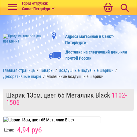
Меню
Город отгрузки:
Санкт-Петербург
Адреса магазинов в Санкт-
Петербурге
Доставка на следующий день или
почтой России
Главная страница
/
Товары
/
Воздушные надувные шарики
/
Декоративные шары
/
Маленькие воздушные шарики
Шарик 13см, цвет 65 Металлик Black
1102-
1506
4,94 руб
Цена: