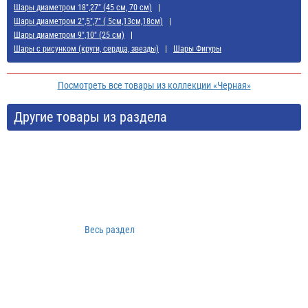
Шары диаметром 18",27" (45 см, 70 см)
Шары диаметром 2",5",7" ( 5см,13см,18см)
Шары диаметром 9",10" (25 см)
Шары с рисунком (круги, сердца, звезды)
Шары Фигуры
Посмотреть все товары из коллекции «Черная»
Другие товары из раздела
Весь раздел