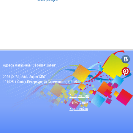
Адреса магазинов "Весёлая Затея"
2026 © "Весёлая Затея СПб"
191025, г Санкт-Петербург, ул Стремянная, д 21/5
Авторизация
Регистрация
Карта сайта