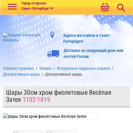
Меню
Город отгрузки:
Санкт-Петербург
Адреса магазинов в Санкт-
Петербурге
Доставка на следующий день или
почтой России
Главная страница
/
Товары
/
Воздушные надувные шарики
/
Декоративные шары
/
Декоративные шары
Шары 30см хром фиолетовые Весёлая
Затея
1102-1819