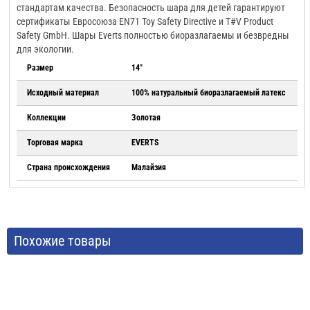
стандартам качества. Безопасность шара для детей гарантируют
сертификаты Евросоюза EN71 Toy Safety Directive и T#V Product
Safety GmbH. Шары Everts полностью биоразлагаемы и безвредны
для экологии.
Размер
14"
Исходный материал
100% натуральный биоразлагаемый латекс
Коллекции
Золотая
Торговая марка
EVERTS
Страна происхождения
Малайзия
Похожие товары