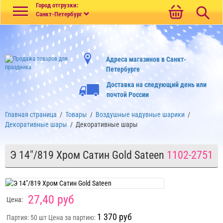
Меню
Город отгрузки:
Санкт-Петербург
Адреса магазинов в Санкт-
Петербурге
Доставка на следующий день или
почтой России
Главная страница
/
Товары
/
Воздушные надувные шарики
/
Декоративные шары
/
Декоративные шары
Э 14"/819 Хром Сатин Gold Sateen
1102-2751
27,40 руб
Цена:
1 370 руб
Партия: 50 шт
Цена за партию: