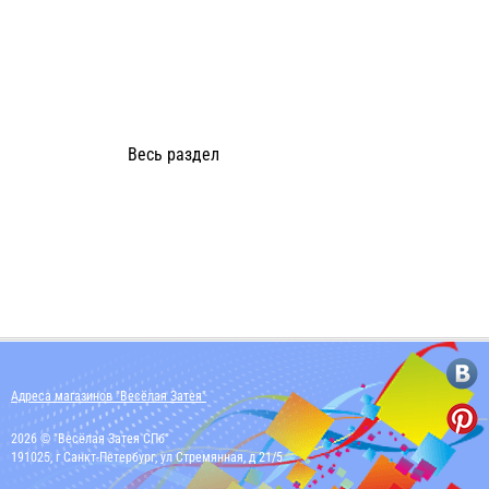
Весь раздел
Адреса магазинов "Весёлая Затея"
2026 © "Весёлая Затея СПб"
191025, г Санкт-Петербург, ул Стремянная, д 21/5