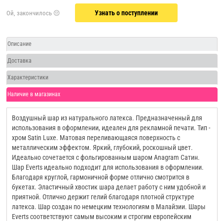
Узнать о поступлении
Описание
Доставка
Характеристики
Наличие в магазинах
Воздушный шар из натурального латекса. Предназначенный для
использования в оформлении, идеален для рекламной печати. Тип -
хром Satin Luxe. Матовая переливающаяся поверхность с
металлическим эффектом. Яркий, глубокий, роскошный цвет.
Идеально сочетается с фольгированным шаром Anagram Сатин.
Шар Everts идеально подходит для использования в оформлении.
Благодаря круглой, гармоничной форме отлично смотрится в
букетах. Эластичный хвостик шара делает работу с ним удобной и
приятной. Отлично держит гелий благодаря плотной структуре
латекса. Шар создан по немецким технологиям в Малайзии. Шары
Everts соответствуют самым высоким и строгим европейским