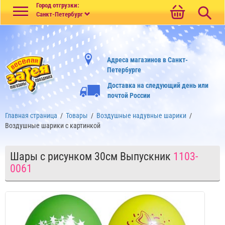
Меню
Город отгрузки:
Санкт-Петербург
Адреса магазинов в Санкт-
Петербурге
Доставка на следующий день или
почтой России
Главная страница
/
Товары
/
Воздушные надувные шарики
/
Воздушные шарики с картинкой
Шары с рисунком 30см Выпускник
1103-
0061