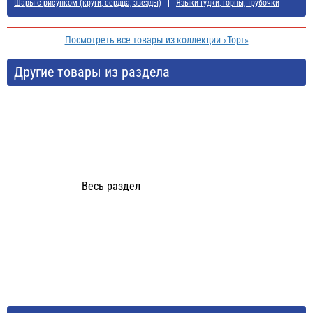
Шары с рисунком (круги, сердца, звезды)
Языки-гудки, горны, трубочки
Посмотреть все товары из коллекции «Торт»
Другие товары из раздела
Весь раздел