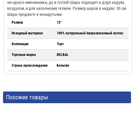
ни одного именинника, да и гостей! Шары подходят и длдя надува
воздухом, и для наполнения гелием. Размер шаров в надуве: 30 см.
Шары продаютс я ненадутыми.
Размер
12"
Исходный материал
100% натуральный биоразлагаемый латекс
Коллекции
Торт
Торговая марка
BELBAL
Страна происхождения
Бельгия
Похожие товары