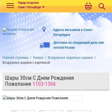
Меню
Город отгрузки:
Санкт-Петербург
Адреса магазинов в Санкт-
Петербурге
Доставка на следующий день или
почтой России
Главная страница
/
Товары
/
Воздушные надувные шарики
/
Воздушные шарики с картинкой
Шары 30см С Днем Рождения
Пожелания
1103-1366