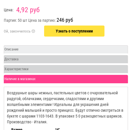
4,92 руб
Цена:
246 руб
Партия: 50 шт
Цена за партию:
Узнать о поступлении
Описание
Доставка
Характеристики
Наличие в магазинах
Воздушные шары нежных, пастельных цветов с очаровательной
радугой, облачками, сердечками, сладостями и другими
волшебными элементами ! Идеальны для украшения дней
рождений малышей и просто принцесс. Будут отлично смотреться в
букете с шарами 1103-1643. В упаковке 5 0 разноцветных шариков.
Производство - Италия.
Размер
14"