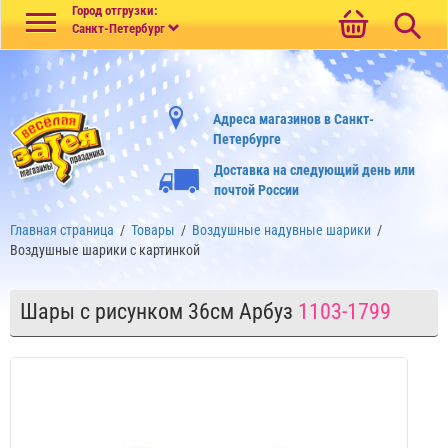
Меню
Город отгрузки:
Санкт-Петербург
Адреса магазинов в Санкт-
Петербурге
Доставка на следующий день или
почтой России
Главная страница
/
Товары
/
Воздушные надувные шарики
/
Воздушные шарики с картинкой
Шары с рисунком 36см Арбуз
1103-1799