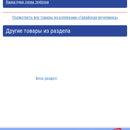
Языки-гудки, горны, трубочки
Посмотреть все товары из коллекции «Гавайская вечеринка»
Другие товары из раздела
Весь раздел