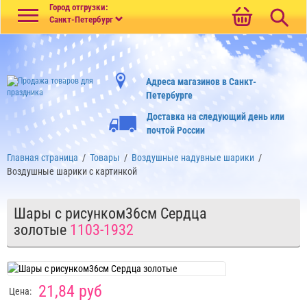
Меню
Город отгрузки:
Санкт-Петербург
Адреса магазинов в Санкт-
Петербурге
Доставка на следующий день или
почтой России
Главная страница
/
Товары
/
Воздушные надувные шарики
/
Воздушные шарики с картинкой
Шары с рисунком36см Сердца
золотые
1103-1932
21,84 руб
Цена: