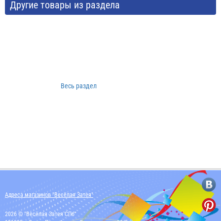
Другие товары из раздела
Весь раздел
Адреса магазинов "Весёлая Затея"
2026 © "Весёлая Затея СПб"