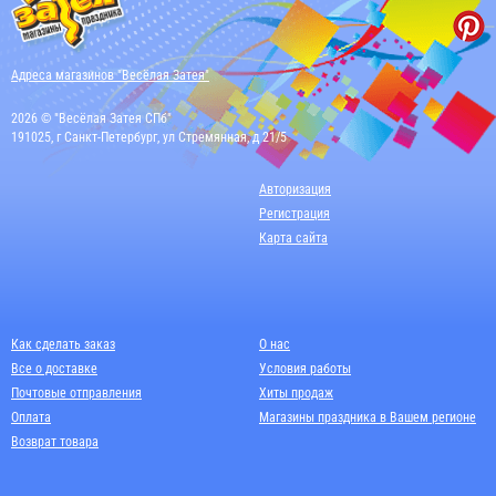
Адреса магазинов "Весёлая Затея"
2026 © "Весёлая Затея СПб"
191025, г Санкт-Петербург, ул Стремянная, д 21/5
Авторизация
Регистрация
Карта сайта
Как сделать заказ
О нас
Все о доставке
Условия работы
Почтовые отправления
Хиты продаж
Оплата
Магазины праздника в Вашем регионе
Возврат товара