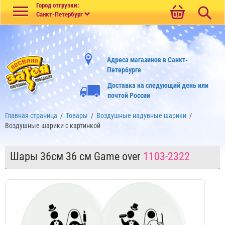
Меню
Город отгрузки:
Санкт-Петербург
Адреса магазинов в Санкт-
Петербурге
Доставка на следующий день или
почтой России
Главная страница
/
Товары
/
Воздушные надувные шарики
/
Воздушные шарики с картинкой
Шары 36см 36 см Game over
1103-2322