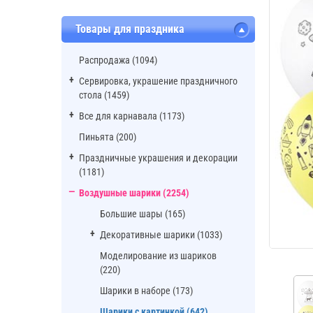
Товары для праздника
Распродажа (1094)
Сервировка, украшение праздничного
стола (1459)
Все для карнавала (1173)
Пиньята (200)
Праздничные украшения и декорации
(1181)
Воздушные шарики (2254)
Большие шары (165)
Декоративные шарики (1033)
Моделирование из шариков
(220)
Шарики в наборе (173)
Шарики с картинкой (642)