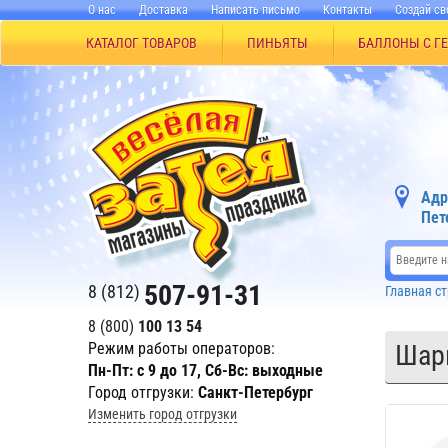
О нас
Доставка
Написать письмо
Контакты
Создай св
КАТАЛОГ ТОВАРОВ
ПИНЬЯТЫ
БАЛЛОНЫ С Г
Адр
Пет
507-91-31
8 (812)
Главная с
8 (800)
100 13 54
Режим работы операторов:
Шар
Пн-Пт: с 9 до 17, Сб-Вс: выходные
Город отгрузки:
Санкт-Петербург
Изменить город отгрузки