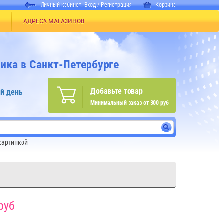
Личный кабинет:
Вход
/
Регистрация
Корзина
АДРЕСА МАГАЗИНОВ
ика в Санкт-Петербурге
Добавьте товар
й день
Минимальный заказ от 300 руб
картинкой
руб