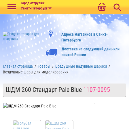
Меню
Город отгрузки:
Санкт-Петербург
Адреса магазинов в Санкт-
Петербурге
Доставка на следующий день или
почтой России
Главная страница
/
Товары
/
Воздушные надувные шарики
/
Воздушные шары для моделирования
ШДМ 260 Стандарт Pale Blue
1107-0095