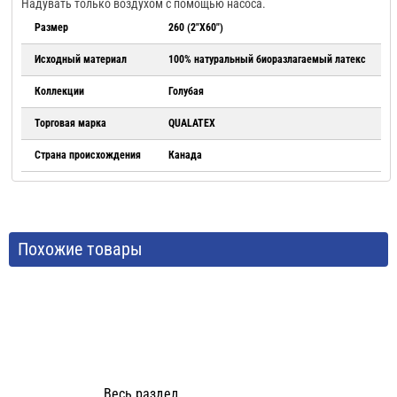
Надувать только воздухом с помощью насоса.
Размер
260 (2"X60")
Исходный материал
100% натуральный биоразлагаемый латекс
Коллекции
Голубая
Торговая марка
QUALATEX
Страна происхождения
Канада
Похожие товары
Весь раздел