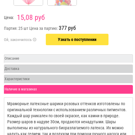
15,08 руб
Цена:
377 руб
Партия: 25 шт
Цена за партию:
Узнать о поступлении
Описание
Доставка
Характеристики
Наличие в магазинах
Мраморные латексные шарики розовых оттенков изготовлены по
оригинальной технологии с использованием различных пигментов.
Каждый шар уникален по своей окраске, как камни в природе.
Размер шаров в надуве 30см, продаются ненадутыми. Шары
выполнены из натурального биоразлагаемого латекса. Их можно
надуть как гелием, так и воздухом при помощи ручного насоса или