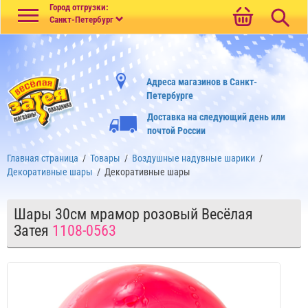
Меню
Город отгрузки:
Санкт-Петербург
Адреса магазинов в Санкт-
Петербурге
Доставка на следующий день или
почтой России
Главная страница
/
Товары
/
Воздушные надувные шарики
/
Декоративные шары
/
Декоративные шары
Шары 30см мрамор розовый Весёлая
Затея
1108-0563