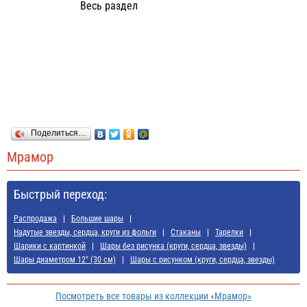
Весь раздел
Поделиться…
Мрамор
Быстрый переход:
Распродажа
Большие шары
Надутые звезды, сердца, круги из фольги
Стаканы
Тарелки
Шарики с картинкой
Шары без рисунка (круги, сердца, звезды)
Шары диаметром 12" (30 см)
Шары с рисунком (круги, сердца, звезды)
Посмотреть все товары из коллекции «Мрамор»