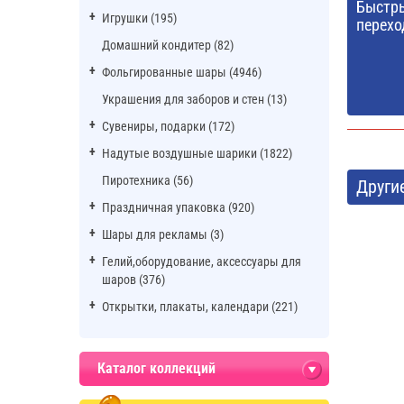
Быстр
Игрушки (195)
перехо
Домашний кондитер (82)
Фольгированные шары (4946)
Украшения для заборов и стен (13)
Сувениры, подарки (172)
Надутые воздушные шарики (1822)
Пиротехника (56)
Други
Праздничная упаковка (920)
Шары для рекламы (3)
Гелий,оборудование, аксессуары для
шаров (376)
Открытки, плакаты, календари (221)
Каталог коллекций