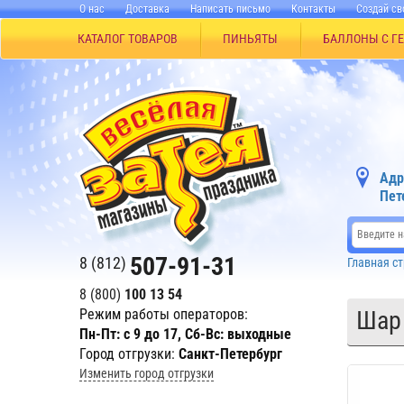
О нас
Доставка
Написать письмо
Контакты
Создай св
КАТАЛОГ ТОВАРОВ
ПИНЬЯТЫ
БАЛЛОНЫ С Г
Адр
Пет
507-91-31
8 (812)
Главная с
8 (800)
100 13 54
Режим работы операторов:
Шар 
Пн-Пт: с 9 до 17, Сб-Вс: выходные
Город отгрузки:
Санкт-Петербург
Изменить город отгрузки