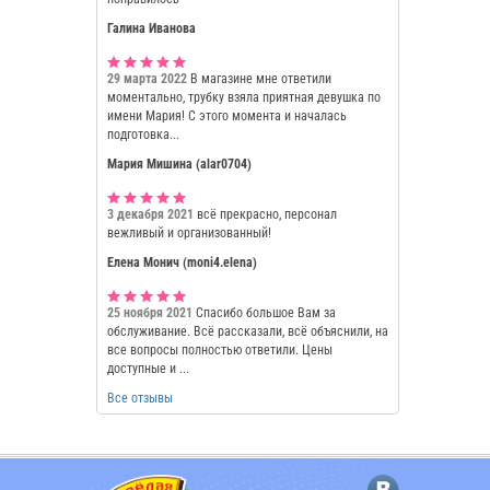
Галина Иванова
29 марта 2022
В магазине мне ответили
моментально, трубку взяла приятная девушка по
имени Мария! С этого момента и началась
подготовка...
Мария Мишина (alar0704)
3 декабря 2021
всё прекрасно, персонал
вежливый и организованный!
Елена Монич (moni4.elena)
25 ноября 2021
Спасибо большое Вам за
обслуживание. Всё рассказали, всё объяснили, на
все вопросы полностью ответили. Цены
доступные и ...
Все отзывы