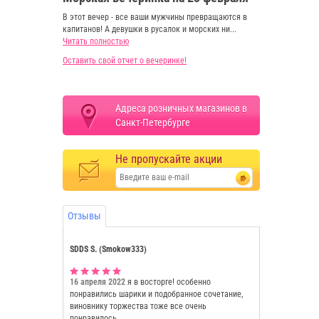
В этот вечер - все ваши мужчины превращаются в
капитанов! А девушки в русалок и морских ни...
Читать полностью
Оставить свой отчет о вечеринке!
Адреса розничных магазинов в
Санкт-Петербурге
Не пропускайте акции
Отзывы
SDDS S. (Smokow333)
16 апреля 2022
я в восторге! особенно
понравились шарики и подобранное сочетание,
виновнику торжества тоже все очень
понравилось