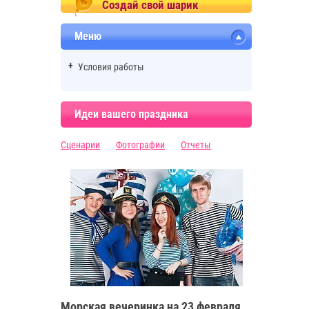
Создай свой шарик
Меню
Условия работы
Идеи вашего праздника
Сценарии
Фотографии
Отчеты
Морская вечеринка на 23 февраля