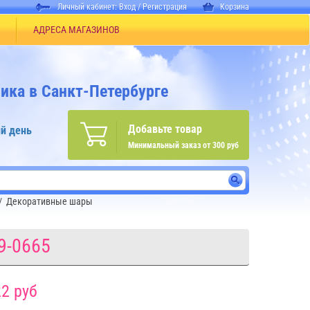
Личный кабинет:
Вход
/
Регистрация
Корзина
АДРЕСА МАГАЗИНОВ
ика в Санкт-Петербурге
Добавьте товар
й день
Минимальный заказ от 300 руб
/
Декоративные шары
9-0665
2 руб