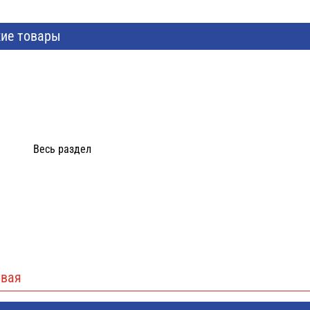
ие товары
Весь раздел
вая