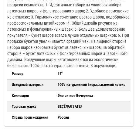
продажи комплекта: 1. Идентичные габариты упаковок набора
латексных шаров и фольгированного шара; 2. Удобное размещение
на стеллаже; 3. Гармоничное сочетание цветов шаров, подобранное
профессиональным дизайнером; 4. Общий дизайн рисунка на
латексных и фольгированных шарах; 5. Большее удовлетворение
покупателя -- букет шаров всегда лучше отдельных шариков; 6. При
продаже букетов увеличивается средний чек. На лицевой стороне
набора шаров изображен букет из латексных шаров, на обратной
стороне – букет латексных и фольгированных шаров аналогичного
дизайна. Воздушные шары изготавливаются из экологически
безопасного 100%-ного натурального латекса. В окружающе
Размер
14"
Исходный материал
100% натуральный биоразлагаемый латекс
Коллекции
Элегантная Вечеринка
Торговая марка
ВЕСЁЛАЯ ЗАТЕЯ
Страна происхождения
Россия