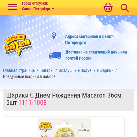
Меню
Город отгрузки:
Санкт-Петербург
Адреса магазинов в Санкт-
Петербурге
Доставка на следующий день или
почтой России
Главная страница
/
Товары
/
Воздушные надувные шарики
/
Воздушные шарики в наборе
Шарики С Днем Рождения Macaron 36см,
5шт
1111-1008