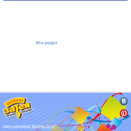
Весь раздел
Адреса магазинов "Весёлая Затея"