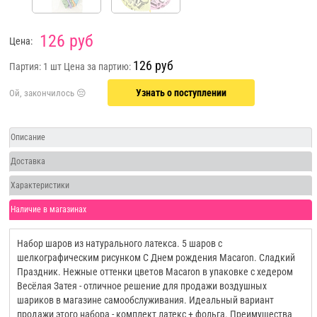
126 руб
Цена:
126 руб
Партия: 1 шт
Цена за партию:
Узнать о поступлении
Описание
Доставка
Характеристики
Наличие в магазинах
Набор шаров из натурального латекса. 5 шаров с
шелкографическим рисунком С Днем рождения Macaron. Сладкий
Праздник. Нежные оттенки цветов Macaron в упаковке с хедером
Весёлая Затея - отличное решение для продажи воздушных
шариков в магазине самообслуживания. Идеальный вариант
продажи этого набора - комплект латекс + фольга. Преимущества