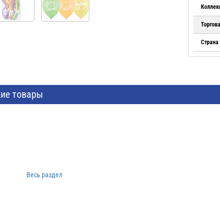
Коллек
Торгов
Страна
ие товары
Весь раздел