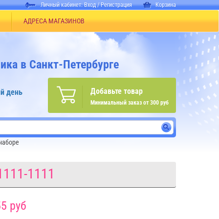
Личный кабинет:
Вход
/
Регистрация
Корзина
АДРЕСА МАГАЗИНОВ
ика в Санкт-Петербурге
Добавьте товар
й день
Минимальный заказ от 300 руб
наборе
1111-1111
5 руб