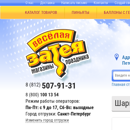
О нас
Доставка
Написать письмо
Контакты
Создай св
КАТАЛОГ ТОВАРОВ
ПИНЬЯТЫ
БАЛЛОНЫ С Г
Адр
Пет
507-91-31
8 (812)
Главная с
8 (800)
100 13 54
Режим работы операторов:
Шар
Пн-Пт: с 9 до 17, Сб-Вс: выходные
Город отгрузки:
Санкт-Петербург
Изменить город отгрузки