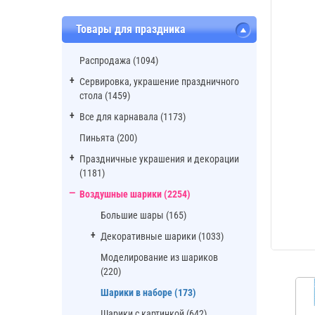
Товары для праздника
Распродажа (1094)
Сервировка, украшение праздничного
стола (1459)
Все для карнавала (1173)
Пиньята (200)
Праздничные украшения и декорации
(1181)
Воздушные шарики (2254)
Большие шары (165)
Декоративные шарики (1033)
Моделирование из шариков
(220)
Шарики в наборе (173)
Шарики с картинкой (642)