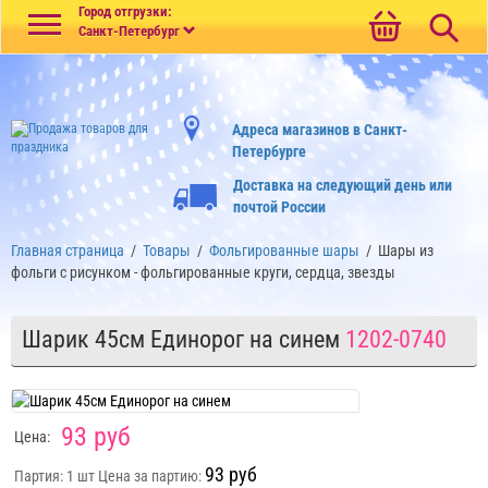
Меню
Город отгрузки:
Санкт-Петербург
Адреса магазинов в Санкт-
Петербурге
Доставка на следующий день или
почтой России
Главная страница
/
Товары
/
Фольгированные шары
/
Шары из
фольги с рисунком - фольгированные круги, сердца, звезды
Шарик 45см Единорог на синем
1202-0740
93 руб
Цена:
93 руб
Партия: 1 шт
Цена за партию: