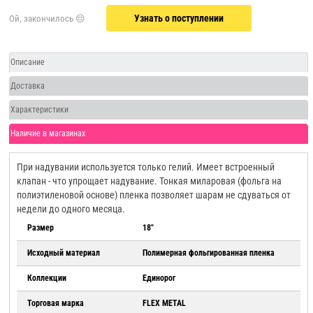
Узнать о поступлении
Описание
Доставка
Характеристики
Наличие в магазинах
При надувании используется только гелий. Имеет встроенный
клапан - что упрощает надувание. Тонкая миларовая (фольга на
полиэтиленовой основе) пленка позволяет шарам не сдуваться от
недели до одного месяца.
Размер
18"
Исходный материал
Полимерная фольгированная пленка
Коллекции
Единорог
Торговая марка
FLEX METAL