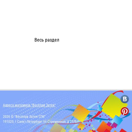
Весь раздел
Адреса магазинов "Весёлая Затея"
2026 © "Весёлая Затея СПб"
191025, г Санкт-Петербург, ул Стремянная, д 21/5