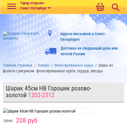
Меню
Город отгрузки:
Санкт-Петербург
Адреса магазинов в Санкт-
Петербурге
Доставка на следующий день или
почтой России
Главная страница
/
Товары
/
Фольгированные шары
/
Шары из
фольги с рисунком - фольгированные круги, сердца, звезды
Шарик 45см HB Горошек розово-
золотой
1202-2312
208 руб
Цена: