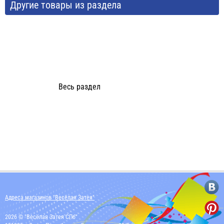
Другие товары из раздела
Весь раздел
Адреса магазинов "Весёлая Затея"
2026 © "Весёлая Затея СПб"