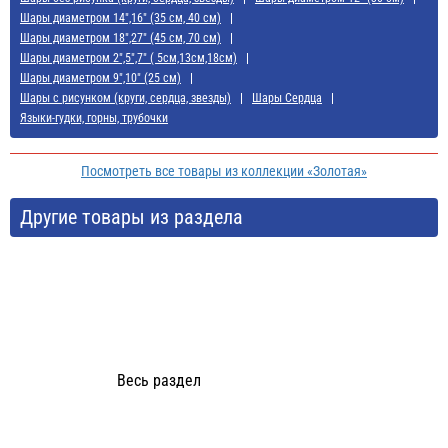
Шары диаметром 14",16" (35 см, 40 см)
Шары диаметром 18",27" (45 см, 70 см)
Шары диаметром 2",5",7" ( 5см,13см,18см)
Шары диаметром 9",10" (25 см)
Шары с рисунком (круги, сердца, звезды)
Шары Сердца
Языки-гудки, горны, трубочки
Посмотреть все товары из коллекции «Золотая»
Другие товары из раздела
Весь раздел