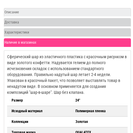
Описание
Доставка
Характеристики
Наличие в магазинах
Сферический шар из эластичного пластика с красочным рисунком в
виде золотого конфетти. Надувается гелием до полного
исчезновения складок с использованием стандартного
оборудования. Правильно надутый шар летает 2-4 недели.
Упакован в красочный пакет, что позволяет выставлять товар в
ненадутом виде. В основном применяется для создания
композиций "шар-в-шаре". Шар без клапана.
Размер
24"
Исходный материал
Полимерная пленка
Коллекции
Золотая
Торговая марка
QUALATEX