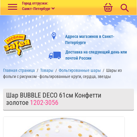
Меню
Город отгрузки:
Санкт-Петербург
Адреса магазинов в Санкт-
Петербурге
Доставка на следующий день или
почтой России
Главная страница
/
Товары
/
Фольгированные шары
/
Шары из
фольги с рисунком - фольгированные круги, сердца, звезды
Шар BUBBLE DECO 61см Конфетти
золотое
1202-3056