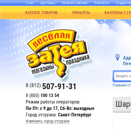
О нас
Доставка
Написать письмо
Контакты
Создай св
КАТАЛОГ ТОВАРОВ
ПИНЬЯТЫ
БАЛЛОНЫ С Г
Адр
Пет
507-91-31
8 (812)
Главная с
8 (800)
100 13 54
Режим работы операторов:
Шар
Пн-Пт: с 9 до 17, Сб-Вс: выходные
Город отгрузки:
Санкт-Петербург
Изменить город отгрузки