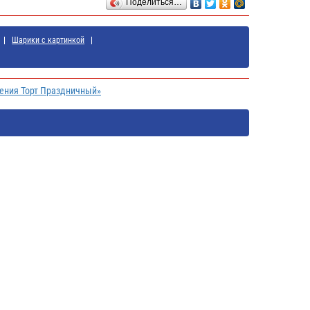
Поделиться…
Шарики с картинкой
дения Торт Праздничный»