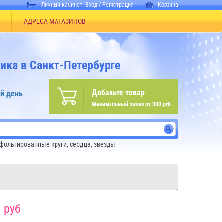
Личный кабинет:
Вход
/
Регистрация
Корзина
АДРЕСА МАГАЗИНОВ
ика в Санкт-Петербурге
Добавьте товар
й день
Минимальный заказ от 300 руб
 фольгированные круги, сердца, звезды
 руб