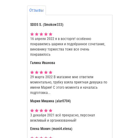
Отзывы
SDDS S. (Smokow333)
16 апреля 2022
я в восторге! особенно
понравились шарики и подобранное сочетание,
виновнику торжества тоже все очень
понравилось
Галина Иванова
29 марта 2022
В магазине мне ответили
моментально, трубку взяла приятная девушка по
имени Мария! С этого момента и началась
подготовка...
Мария Мишина (alar0704)
3 декабря 2021
всё прекрасно, персонал
вежливый и организованный!
Елена Монич (moni4.elena)