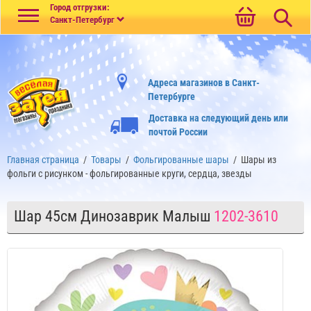
Меню
Город отгрузки:
Санкт-Петербург
Адреса магазинов в Санкт-
Петербурге
Доставка на следующий день или
почтой России
Главная страница
/
Товары
/
Фольгированные шары
/
Шары из
фольги с рисунком - фольгированные круги, сердца, звезды
Шар 45см Динозаврик Малыш
1202-3610