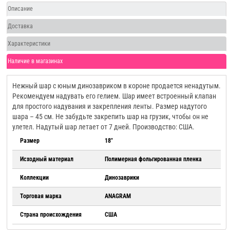
Описание
Доставка
Характеристики
Наличие в магазинах
Нежный шар с юным динозавриком в короне продается ненадутым.
Рекомендуем надувать его гелием. Шар имеет встроенный клапан
для простого надувания и закрепления ленты. Размер надутого
шара – 45 см. Не забудьте закрепить шар на грузик, чтобы он не
улетел. Надутый шар летает от 7 дней. Производство: США.
Размер
18"
Исходный материал
Полимерная фольгированная пленка
Коллекции
Динозаврики
Торговая марка
ANAGRAM
Страна происхождения
США