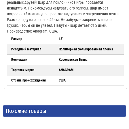
реальных друзей! Шар для поклонников игры продается
ненадутым. Рекомендуем надувать его гелием. Шар имеет
встроенный клапан для простого надувания и закрепления ленты.
Размер надутого шара – 45 см. Не забудьте закрепить шар на
грузик, чтобы он не улетел. Надутый шар летает от 5 дней.
Производство: Anagram, США.
Размер
18"
Исходный материал
Полимерная фольгированная пленка
Коллекции
Королевская Битва
Торговая марка
ANAGRAM
Страна происхождения
США
Похожие товары