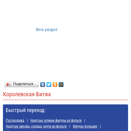
Весь раздел
Поделиться…
Королевская Битва
Быстрый переход:
Распродажа
Надутые гелием фигуры из фольги
Надутые звезды, сердца, круги из фольги
Фигуры большие