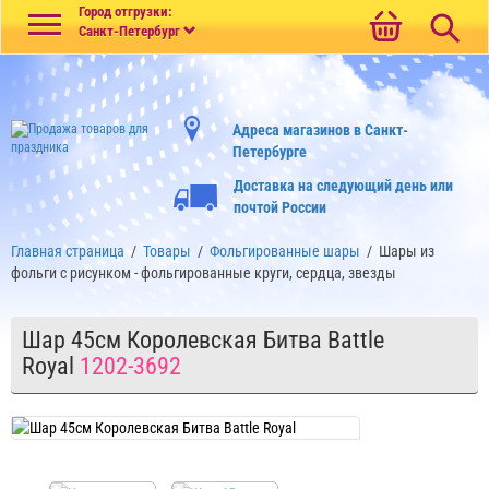
Меню
Город отгрузки:
Санкт-Петербург
Адреса магазинов в Санкт-
Петербурге
Доставка на следующий день или
почтой России
Главная страница
/
Товары
/
Фольгированные шары
/
Шары из
фольги с рисунком - фольгированные круги, сердца, звезды
Шар 45см Королевская Битва Battle
Royal
1202-3692