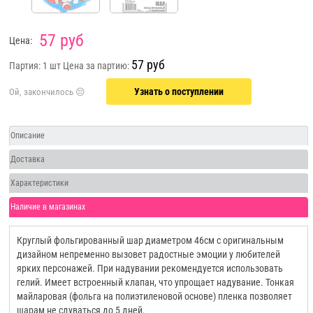
57 руб
Цена:
57 руб
Партия: 1 шт
Цена за партию:
Узнать о поступлении
Описание
Доставка
Характеристики
Наличие в магазинах
Круглый фольгированный шар диаметром 46см с оригинальным
дизайном непременно вызовет радостные эмоции у любителей
ярких персонажей. При надувании рекомендуется использовать
гелий. Имеет встроенный клапан, что упрощает надувание. Тонкая
майларовая (фольга на полиэтиленовой основе) пленка позволяет
шарам не сдуваться до 5 дней.