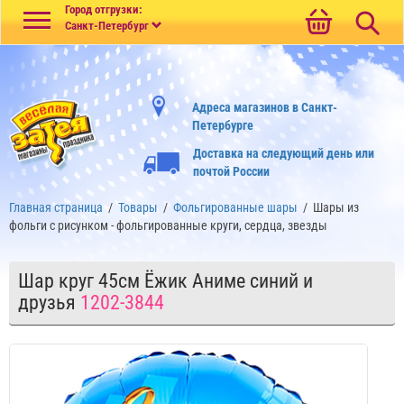
Меню
Город отгрузки:
Санкт-Петербург
Адреса магазинов в Санкт-
Петербурге
Доставка на следующий день или
почтой России
Главная страница
/
Товары
/
Фольгированные шары
/
Шары из
фольги с рисунком - фольгированные круги, сердца, звезды
Шар круг 45см Ёжик Аниме синий и
друзья
1202-3844