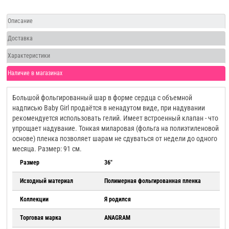
Описание
Доставка
Характеристики
Наличие в магазинах
Большой фольгированный шар в форме сердца с объемной
надписью Baby Girl продаётся в ненадутом виде, при надувании
рекомендуется использовать гелий. Имеет встроенный клапан - что
упрощает надувание. Тонкая миларовая (фольга на полиэтиленовой
основе) пленка позволяет шарам не сдуваться от недели до одного
месяца. Размер: 91 см.
Размер
36"
Исходный материал
Полимерная фольгированная пленка
Коллекции
Я родился
Торговая марка
ANAGRAM