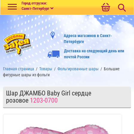
Меню
Город отгрузки:
Санкт-Петербург
Адреса магазинов в Санкт-
Петербурге
Доставка на следующий день или
почтой России
Главная страница
/
Товары
/
Фольгированные шары
/
Большие
фигурные шары из фольги
Шар ДЖАМБО Baby Girl сердце
розовое
1203-0700