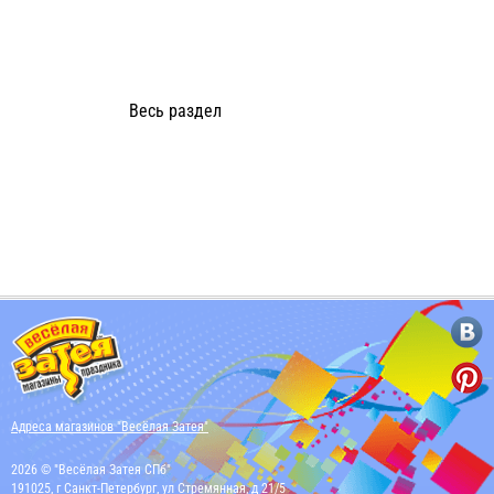
Весь раздел
Адреса магазинов "Весёлая Затея"
2026 © "Весёлая Затея СПб"
191025, г Санкт-Петербург, ул Стремянная, д 21/5