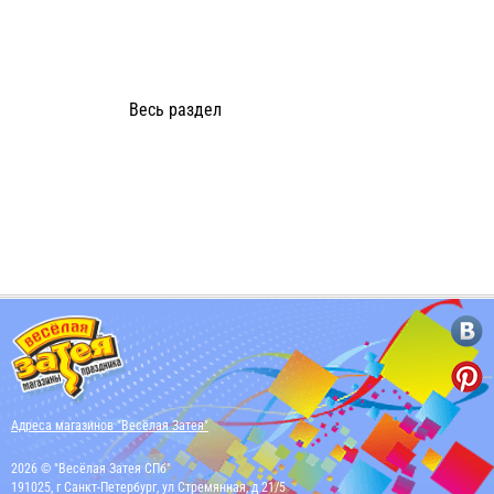
Весь раздел
Адреса магазинов "Весёлая Затея"
2026 © "Весёлая Затея СПб"
191025, г Санкт-Петербург, ул Стремянная, д 21/5