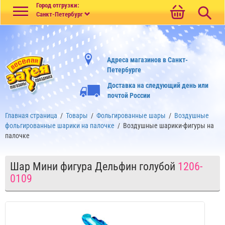
Меню
Город отгрузки:
Санкт-Петербург
Адреса магазинов в Санкт-
Петербурге
Доставка на следующий день или
почтой России
Главная страница
/
Товары
/
Фольгированные шары
/
Воздушные
фольгированные шарики на палочке
/
Воздушные шарики-фигуры на
палочке
Шар Мини фигура Дельфин голубой
1206-
0109