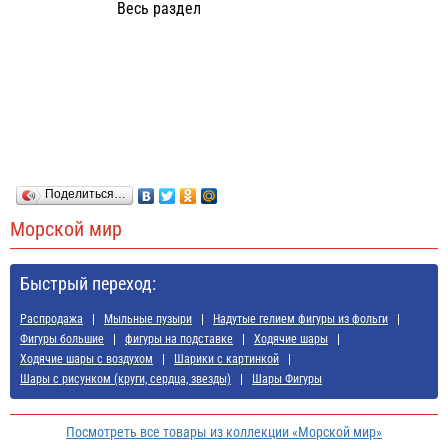
Весь раздел
Поделиться…
Морской мир
Быстрый переход:
Распродажа
Мыльные пузыри
Надутые гелием фигуры из фольги
Фигуры большие
фигуры на подставке
Ходячие шары
Ходячие шары с воздухом
Шарики с картинкой
Шары с рисунком (круги, сердца, звезды)
Шары Фигуры
Посмотреть все товары из коллекции «Морской мир»