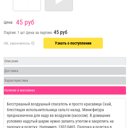
45 руб
Цена:
45 руб
Партия: 1 шт
Цена за партию:
Узнать о поступлении
Описание
Доставка
Характеристики
Наличие в магазинах
Бесстрашный воздушный спасатель и просто красавица Скай,
блестящая испольнительница сальто назад. Мини-фигура
предназначена для наду ва воздухом (насосом). В домашних
условиях надутый шарик нужно запаять утюгом и закрепить на
палочку и розетку. Например, 1302-0465. Палочка и розетка в