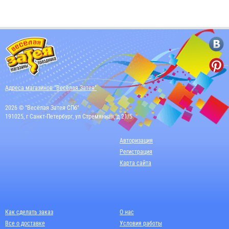
Адреса магазинов "Весёлая Затея"
2026 © "Весёлая Затея СПб"
191025, г Санкт-Петербург, ул Стремянная, д 21/5
Авторизация
Регистрация
Карта сайта
Как сделать заказ
О нас
Все о доставке
Условия работы