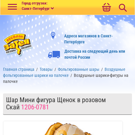
Меню
Город отгрузки:
Санкт-Петербург
Адреса магазинов в Санкт-
Петербурге
Доставка на следующий день или
почтой России
Главная страница
/
Товары
/
Фольгированные шары
/
Воздушные
фольгированные шарики на палочке
/
Воздушные шарики-фигуры на
палочке
Шар Мини фигура Щенок в розовом
Скай
1206-0781