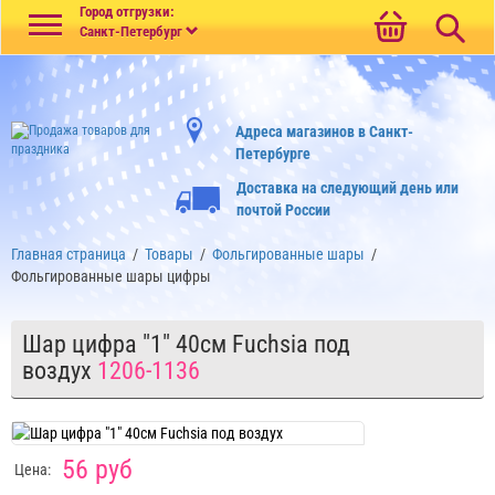
Меню
Город отгрузки:
Санкт-Петербург
Адреса магазинов в Санкт-
Петербурге
Доставка на следующий день или
почтой России
Главная страница
/
Товары
/
Фольгированные шары
/
Фольгированные шары цифры
Шар цифра "1" 40см Fuchsia под
воздух
1206-1136
56 руб
Цена: