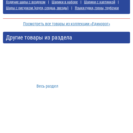
Ходячие шары с воздухом
Шарики в наборе
Шарики с картинкой
Шары с рисунком (круги, сердца, звезды)
Языки-гудки, горны, трубочки
Посмотреть все товары из коллекции «Единорог»
Другие товары из раздела
Весь раздел