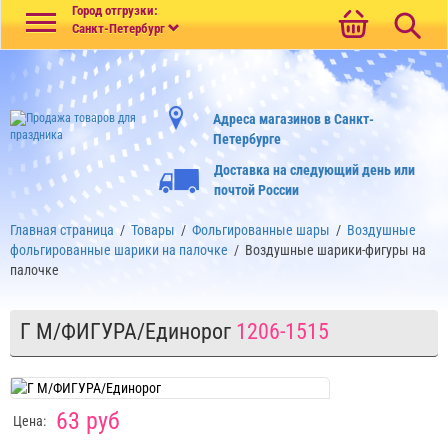
Меню
Город отгрузки:
Санкт-Петербург
Адреса магазинов в Санкт-
Петербурге
Доставка на следующий день или
почтой России
Главная страница
/
Товары
/
Фольгированные шары
/
Воздушные
фольгированные шарики на палочке
/
Воздушные шарики-фигуры на
палочке
Г М/ФИГУРА/Единорог
1206-1515
63 руб
Цена: