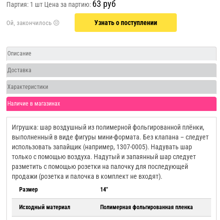
63 руб
Партия: 1 шт
Цена за партию:
Узнать о поступлении
Описание
Доставка
Характеристики
Наличие в магазинах
Игрушка: шар воздушный из полимерной фольгированной плёнки,
выполненный в виде фигуры мини-формата. Без клапана – следует
использовать запайщик (например, 1307-0005). Надувать шар
только с помощью воздуха. Надутый и запаянный шар следует
разметить с помощью розетки на палочку для последующей
продажи (розетка и палочка в комплект не входят).
Размер
14"
Исходный материал
Полимерная фольгированная пленка