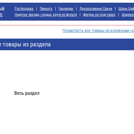
ый
Распродажа
Пиньята
Гирлянды
Декоративные Свечи
Шары Ци
д:
Надутые звезды, сердца, круги из фольги
фигуры на подставке
Шарики
Посмотреть все товары из коллекции «
е товары из раздела
Весь раздел