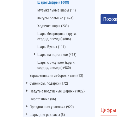
Шары Цифры (1008)
Музыкальные шары (11)
Фигуры большие (1424)
Похож
Ходячие шары (233)
Шары без рисунка (круги,
сердца, звезды) (806)
Шары Буквы (111)
Шары на подставке (478)
Шары с рисунком (круги,
сердца, звезды) (980)
Украшения для заборов и стен (13)
Сувениры, подарки (172)
Надутые воздушные шарики (1822)
Пиротехника (56)
Праздничная упаковка (920)
Цифры 
Шары для рекламы (3)