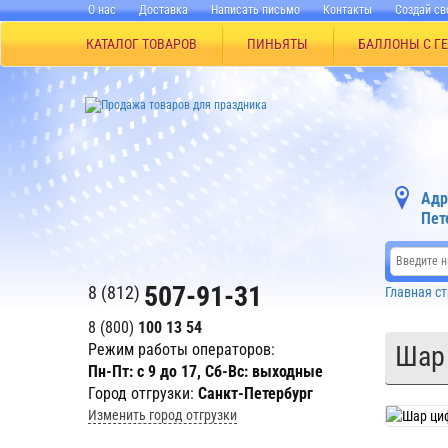
О нас
Доставка
Написать письмо
Контакты
Создай св
КАТАЛОГ ТОВАРОВ
ПИНЬЯТЫ
БАЛЛОНЫ С Г
Адр
Пет
507-91-31
8 (812)
Главная с
8 (800)
100 13 54
Режим работы операторов:
Шар 
Пн-Пт: с 9 до 17, Сб-Вс: выходные
Город отгрузки:
Санкт-Петербург
Изменить город отгрузки