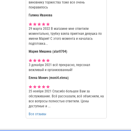
виновнику торжества тоже все очень
понравилось
Галина Иванова
29 марта 2022
В магазине мне ответили
моментально, трубку взяла приятная девушка по
имени Мария! С этого момента и началась
подготовка...
Мария Мишина (alar0704)
3 декабря 2021
всё прекрасно, персонал
вежливый и организованный!
Елена Монич (moni4.elena)
25 ноября 2021
Спасибо большое Вам за
обслуживание. Всё рассказали, всё объяснили, на
все вопросы полностью ответили. Цены
доступные и ...
Все отзывы