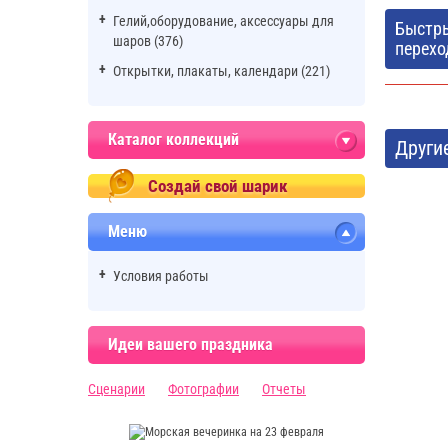
Гелий,оборудование, аксессуары для
Быстр
шаров (376)
перехо
Открытки, плакаты, календари (221)
Каталог коллекций
Други
Создай свой шарик
Меню
Условия работы
Идеи вашего праздника
Сценарии
Фотографии
Отчеты