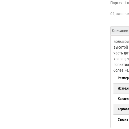
Партия: 1 
Описание
Большой 
высотой 
часть да
клапан, 
полиэтил
более не
Размер
Исходн
Коллек
Торгов
Страна