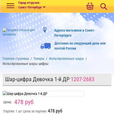
Меню
Город отгрузки:
Санкт-Петербург
Адреса магазинов в Санкт-
Петербурге
Доставка на следующий день или
почтой России
Главная страница
/
Товары
/
Фольгированные шары
/
Фольгированные шары цифры
Шар-цифра Девочка 1-й ДР
1207-2683
478 руб
Цена:
478 руб
Партия: 1 шт
Цена за партию: