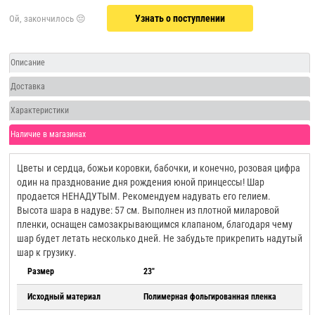
Узнать о поступлении
Описание
Доставка
Характеристики
Наличие в магазинах
Цветы и сердца, божьи коровки, бабочки, и конечно, розовая цифра
один на празднование дня рождения юной принцессы! Шар
продается НЕНАДУТЫМ. Рекомендуем надувать его гелием.
Высота шара в надуве: 57 см. Выполнен из плотной миларовой
пленки, оснащен самозакрывающимся клапаном, благодаря чему
шар будет летать несколько дней. Не забудьте прикрепить надутый
шар к грузику.
Размер
23"
Исходный материал
Полимерная фольгированная пленка