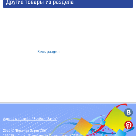
Другие товары из раздела
Весь раздел
Адреса магазинов "Весёлая Затея"
2026 © "Весёлая Затея СПб"
191025, г Санкт-Петербург, ул Стремянная, д 21/5