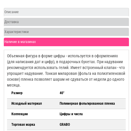
Описание
Доставка
Характеристики
Наличие в магазинах
Объемная фигура в форме цифры - используется в оформлениях
(для написания дат и цифр), в подарочных букетах. При надувании
рекомендуется использовать гелий. Имеет встроенный клапан - что
упрощает надувание. Тонкая миларовая (фольга на полиэтиленовой
основе) пленка позволяет шарам не сдуваться от недели до одного
месяца.
Размер
40"
Исходный материал
Полимерная фольгированная пленка
Коллекции
Цифры и числа
Торговая марка
GRABO