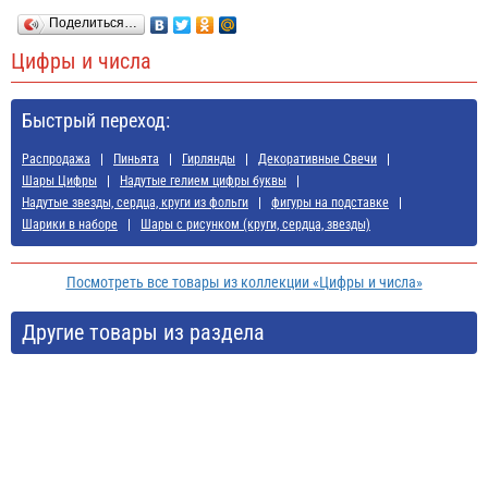
Поделиться…
Цифры и числа
Быстрый переход:
Распродажа
Пиньята
Гирлянды
Декоративные Свечи
Шары Цифры
Надутые гелием цифры буквы
Надутые звезды, сердца, круги из фольги
фигуры на подставке
Шарики в наборе
Шары с рисунком (круги, сердца, звезды)
Посмотреть все товары из коллекции «Цифры и числа»
Другие товары из раздела