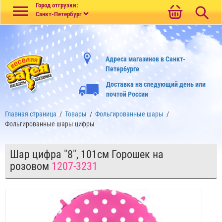
Меню
Город отгрузки:
Санкт-Петербург
Адреса магазинов в Санкт-
Петербурге
Доставка на следующий день или
почтой России
Главная страница
/
Товары
/
Фольгированные шары
/
Фольгированные шары цифры
Шар цифра "8", 101см Горошек на
розовом
1207-3231