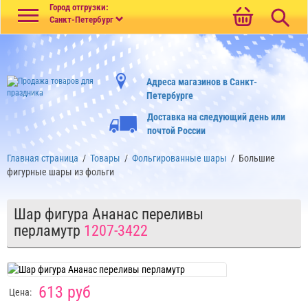
Меню
Город отгрузки:
Санкт-Петербург
Адреса магазинов в Санкт-
Петербурге
Доставка на следующий день или
почтой России
Главная страница
/
Товары
/
Фольгированные шары
/
Большие
фигурные шары из фольги
Шар фигура Ананас переливы
перламутр
1207-3422
613 руб
Цена: