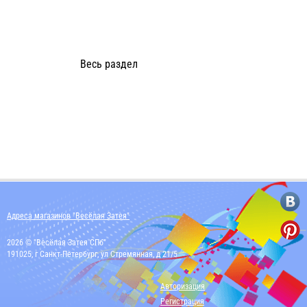
Весь раздел
Адреса магазинов "Весёлая Затея"
2026 © "Весёлая Затея СПб"
191025, г Санкт-Петербург, ул Стремянная, д 21/5
Авторизация
Регистрация