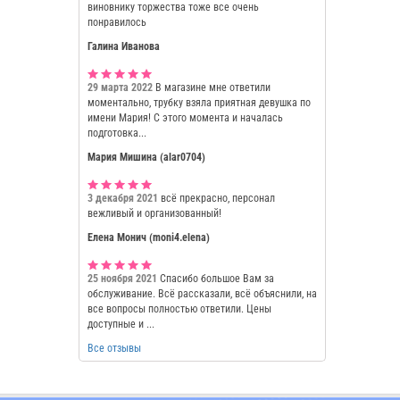
виновнику торжества тоже все очень
понравилось
Галина Иванова
29 марта 2022
В магазине мне ответили
моментально, трубку взяла приятная девушка по
имени Мария! С этого момента и началась
подготовка...
Мария Мишина (alar0704)
3 декабря 2021
всё прекрасно, персонал
вежливый и организованный!
Елена Монич (moni4.elena)
25 ноября 2021
Спасибо большое Вам за
обслуживание. Всё рассказали, всё объяснили, на
все вопросы полностью ответили. Цены
доступные и ...
Все отзывы