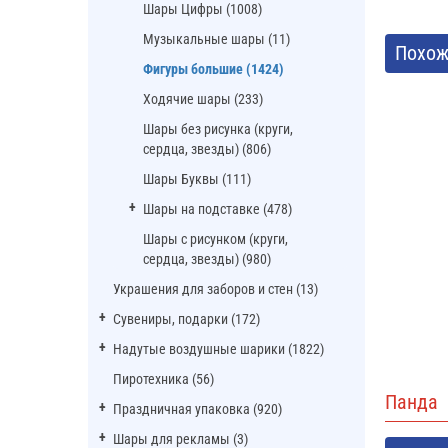
Шары Цифры (1008)
Музыкальные шары (11)
Похож
Фигуры большие (1424)
Ходячие шары (233)
Шары без рисунка (круги,
сердца, звезды) (806)
Шары Буквы (111)
Шары на подставке (478)
Шары с рисунком (круги,
сердца, звезды) (980)
Украшения для заборов и стен (13)
Сувениры, подарки (172)
Надутые воздушные шарики (1822)
Пиротехника (56)
Панда
Праздничная упаковка (920)
Шары для рекламы (3)