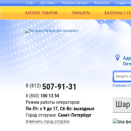
О нас
Доставка
Написать письмо
Контакты
Создай св
КАТАЛОГ ТОВАРОВ
ПИНЬЯТЫ
БАЛЛОНЫ С Г
Адр
Пет
507-91-31
8 (812)
Главная с
8 (800)
100 13 54
Режим работы операторов:
Шар
Пн-Пт: с 9 до 17, Сб-Вс: выходные
Город отгрузки:
Санкт-Петербург
Изменить город отгрузки