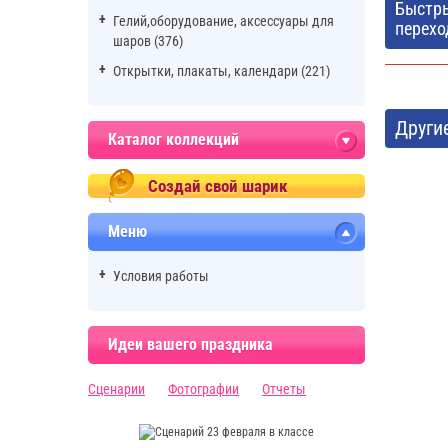
Быстр
Гелий,оборудование, аксессуары для
перехо
шаров (376)
Открытки, плакаты, календари (221)
Други
Каталог коллекций
Создай свой шарик
Меню
Условия работы
Идеи вашего праздника
Сценарии
Фотографии
Отчеты