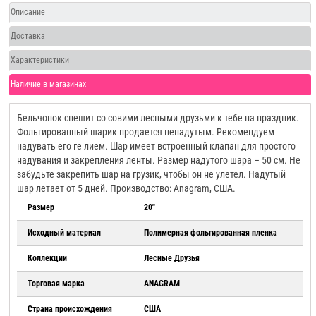
Описание
Доставка
Характеристики
Наличие в магазинах
Бельчонок спешит со совими лесными друзьми к тебе на праздник.
Фольгированный шарик продается ненадутым. Рекомендуем
надувать его ге лием. Шар имеет встроенный клапан для простого
надувания и закрепления ленты. Размер надутого шара – 50 см. Не
забудьте закрепить шар на грузик, чтобы он не улетел. Надутый
шар летает от 5 дней. Производство: Anagram, США.
Размер
20"
Исходный материал
Полимерная фольгированная пленка
Коллекции
Лесные Друзья
Торговая марка
ANAGRAM
Страна происхождения
США