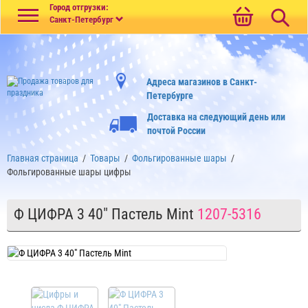
Меню
Город отгрузки:
Санкт-Петербург
Адреса магазинов в Санкт-
Петербурге
Доставка на следующий день или
почтой России
Главная страница
/
Товары
/
Фольгированные шары
/
Фольгированные шары цифры
Ф ЦИФРА 3 40" Пастель Mint
1207-5316