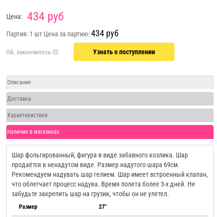
434 руб
Цена:
434 руб
Партия: 1 шт
Цена за партию:
Узнать о поступлении
Описание
Доставка
Характеристики
Наличие в магазинах
Шар фольгированный, фигура в виде забавного козлика. Шар
продаётся в ненадутом виде. Размер надутого шара 69см.
Рекомендуем надувать шар гелием. Шар имеет встроенный клапан,
что облегчает процесс надува. Время полета более 3-х дней. Не
забудьте закрепить шар на грузик, чтобы он не улетел.
Размер
27"