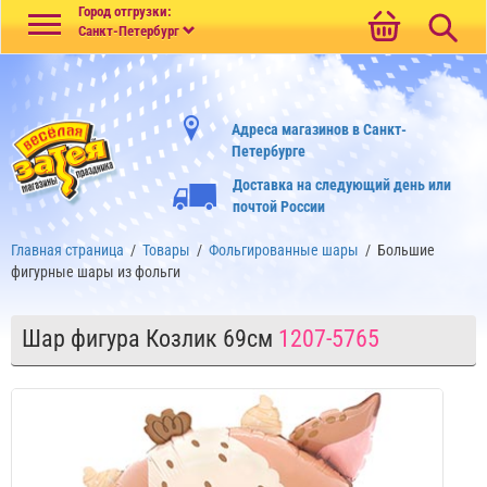
Меню
Город отгрузки:
Санкт-Петербург
Адреса магазинов в Санкт-
Петербурге
Доставка на следующий день или
почтой России
Главная страница
/
Товары
/
Фольгированные шары
/
Большие
фигурные шары из фольги
Шар фигура Козлик 69см
1207-5765