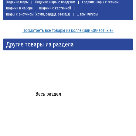
Ходячие шары
Ходячие шары с воздухом
Ходячие шары с гелием
Шарики в наборе
Шарики с картинкой
Шары с рисунком (круги, сердца, звезды)
Шары Фигуры
Посмотреть все товары из коллекции «Животные»
Другие товары из раздела
Весь раздел