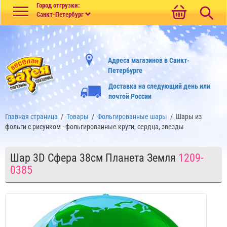
Меню
Город отгрузки:
Санкт-Петербург
Адреса магазинов в Санкт-
Петербурге
Доставка на следующий день или
почтой России
Главная страница
/
Товары
/
Фольгированные шары
/
Шары из
фольги с рисунком - фольгированные круги, сердца, звезды
Шар 3D Сфера 38см Планета Земля
1209-
0385