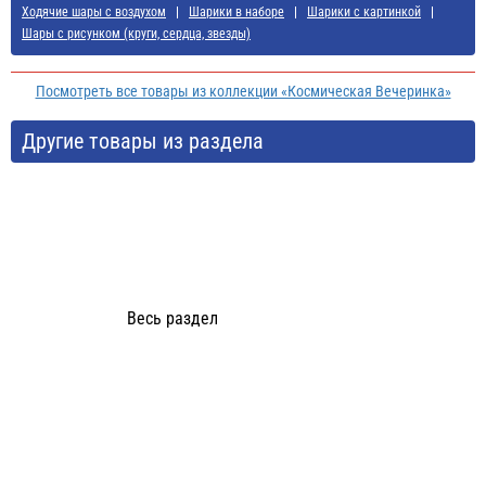
Ходячие шары с воздухом
Шарики в наборе
Шарики с картинкой
Шары с рисунком (круги, сердца, звезды)
Посмотреть все товары из коллекции «Космическая Вечеринка»
Другие товары из раздела
Весь раздел