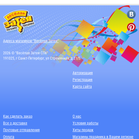
Адреса магазинов "Весёлая Затея"
2026 © "Весёлая Затея СПб"
191025, г Санкт-Петербург, ул Стремянная, д 21/5
Авторизация
Регистрация
Карта сайта
Как сделать заказ
О нас
Все о доставке
Условия работы
Почтовые отправления
Хиты продаж
Оплата
Магазины праздника в Вашем регионе