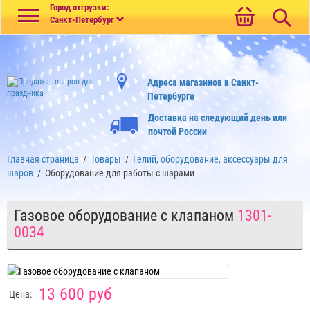
Меню
Город отгрузки:
Санкт-Петербург
Адреса магазинов в Санкт-
Петербурге
Доставка на следующий день или
почтой России
Главная страница
/
Товары
/
Гелий, оборудование, аксессуары для
шаров
/
Оборудование для работы с шарами
Газовое оборудование с клапаном
1301-
0034
13 600 руб
Цена: