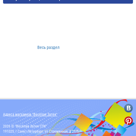
Весь раздел
Адреса магазинов "Весёлая Затея"
2026 © "Весёлая Затея СПб"
191025, г Санкт-Петербург, ул Стремянная, д 21/5