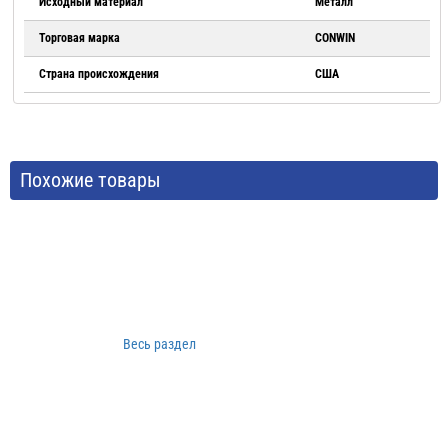
Исходный материал
Металл
Торговая марка
CONWIN
Страна происхождения
США
Похожие товары
Весь раздел