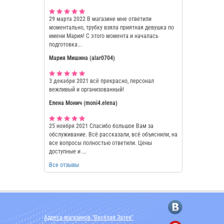
29 марта 2022
В магазине мне ответили
моментально, трубку взяла приятная девушка по
имени Мария! С этого момента и началась
подготовка...
Мария Мишина (alar0704)
3 декабря 2021
всё прекрасно, персонал
вежливый и организованный!
Елена Монич (moni4.elena)
25 ноября 2021
Спасибо большое Вам за
обслуживание. Всё рассказали, всё объяснили, на
все вопросы полностью ответили. Цены
доступные и ...
Все отзывы
Адреса магазинов "Весёлая Затея"