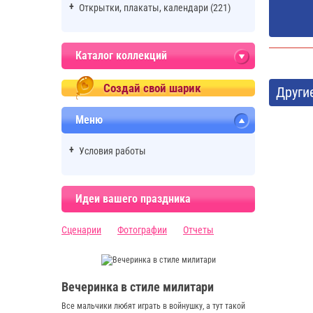
Открытки, плакаты, календари (221)
Каталог коллекций
Создай свой шарик
Други
Меню
Условия работы
Идеи вашего праздника
Сценарии
Фотографии
Отчеты
Вечеринка в стиле милитари
Все мальчики любят играть в войнушку, а тут такой