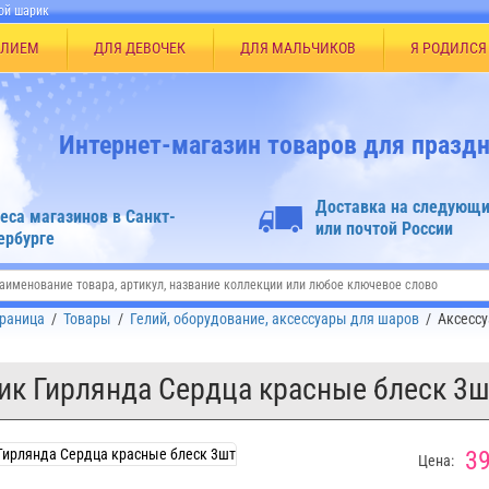
ой шарик
ЕЛИЕМ
ДЛЯ ДЕВОЧЕК
ДЛЯ МАЛЬЧИКОВ
Я РОДИЛСЯ
Интернет-магазин товаров для праздн
Доставка на следующи
еса магазинов в Санкт-
или почтой России
ербурге
траница
/
Товары
/
Гелий, оборудование, аксессуары для шаров
/
Аксессу
ик Гирлянда Сердца красные блеск 3
39
Цена: