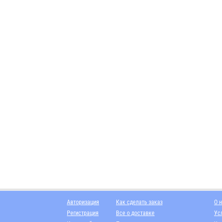
Авторизация
Как сделать заказ
О 
Регистрация
Все о доставке
Ус