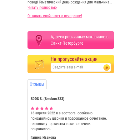
повод! Тематический день рождения для мальчика...
Читать полностью
Оставить свой отчет о вечеринке!
Адреса розничных магазинов в
Санкт-Петербурге
Не пропускайте акции
Отзывы
SDDS S. (Smokow333)
16 апреля 2022
я в восторге! особенно
понравились шарики и подобранное сочетание,
виновнику торжества тоже все очень
понравилось
Галина Иванова