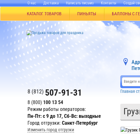
О нас
Доставка
Написать письмо
Контакты
Создай св
КАТАЛОГ ТОВАРОВ
ПИНЬЯТЫ
БАЛЛОНЫ С Г
Адр
Пет
507-91-31
8 (812)
Главная с
8 (800)
100 13 54
Режим работы операторов:
Груз
Пн-Пт: с 9 до 17, Сб-Вс: выходные
Город отгрузки:
Санкт-Петербург
Изменить город отгрузки