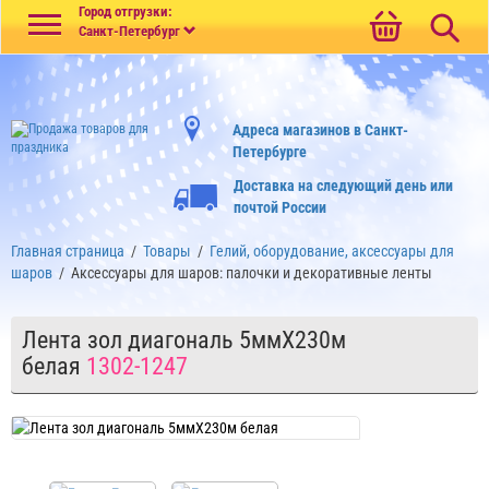
Меню
Город отгрузки:
Санкт-Петербург
Адреса магазинов в Санкт-
Петербурге
Доставка на следующий день или
почтой России
Главная страница
/
Товары
/
Гелий, оборудование, аксессуары для
шаров
/
Аксессуары для шаров: палочки и декоративные ленты
Лента зол диагональ 5ммХ230м
белая
1302-1247