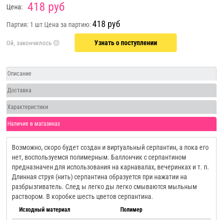
418 руб
Цена:
418 руб
Партия: 1 шт
Цена за партию:
Узнать о поступлении
Описание
Доставка
Характеристики
Наличие в магазинах
Возможно, скоро будет создан и виртуальный серпантин, а пока его
нет, воспользуемся полимерным. Баллончик с серпантином
предназначен для использования на карнавалах, вечеринках и т. п.
Длинная струя (нить) серпантина образуется при нажатии на
разбрызгиватель. След ы легко ды легко смываются мыльным
раствором. В коробке шесть цветов серпантина.
Исходный материал
Полимер