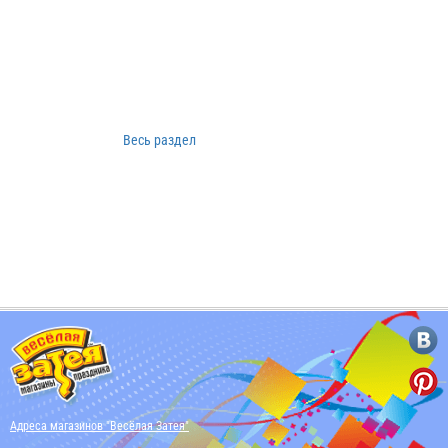
Весь раздел
Адреса магазинов "Весёлая Затея"