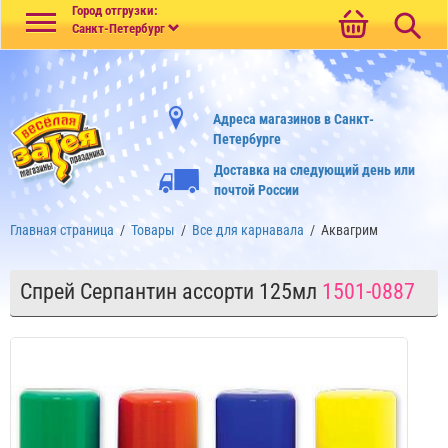
Меню
Город отгрузки:
Санкт-Петербург
Адреса магазинов в Санкт-
Петербурге
Доставка на следующий день или
почтой России
Главная страница
/
Товары
/
Все для карнавала
/
Аквагрим
Спрей Серпантин ассорти 125мл
1501-0887