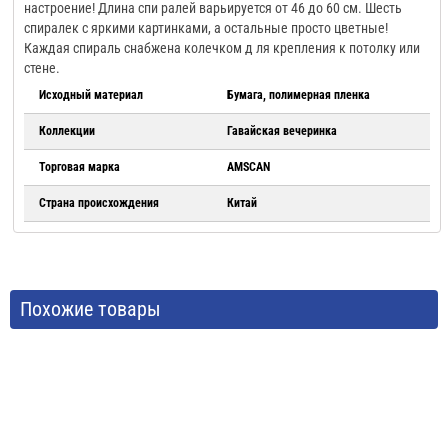
настроение! Длина спи ралей варьируется от 46 до 60 см. Шесть
спиралек с яркими картинками, а остальные просто цветные!
Каждая спираль снабжена колечком д ля крепления к потолку или
стене.
Исходный материал
Бумага, полимерная пленка
Коллекции
Гавайская вечеринка
Торговая марка
AMSCAN
Страна происхождения
Китай
Похожие товары