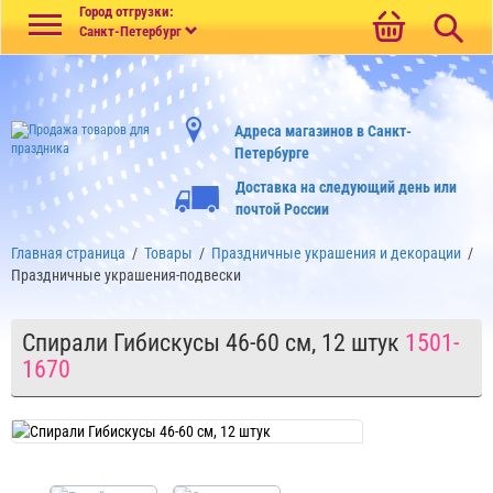
Меню
Город отгрузки:
Санкт-Петербург
Адреса магазинов в Санкт-
Петербурге
Доставка на следующий день или
почтой России
Главная страница
/
Товары
/
Праздничные украшения и декорации
/
Праздничные украшения-подвески
Спирали Гибискусы 46-60 см, 12 штук
1501-
1670